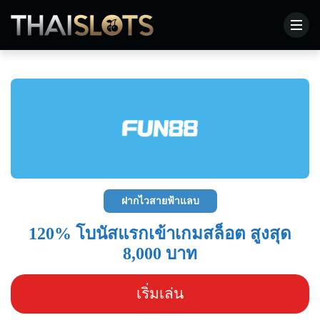
ฝากไวสายฟ้าแลบ
120% โบนัสแรกเข้าเกมสล็อต สูงสุด
8,000 บาท
เริ่มเล่น