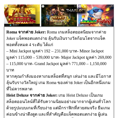
Roma จากค่าย Joker:
Roma เกมสล็อตยอดนิยมจากค่าย
Joker แจ็คพอตแตกง่าย ลุ้นรับเงินรางวัลก้อนโตจากแจ็ค
พอตทั้งหมด 4 ระดับ ได้แก่
– Mini Jackpot มูลค่า 192 – 231,000 บาท- Minor Jackpot
มูลค่า 115,000 – 539,000 บาท- Major Jackpot มูลค่า 269,000
– 115,000 บาท- Grand Jackpot มูลค่า 771,000 – 1,150,000
บาท
หากคุณกำลังมองหาเกมสล็อตที่สนุก เล่นง่าย และมีโอกาส
ลุ้นรับรางวัลใหญ่ เกม Roma ของค่าย Joker เป็นอีกหนึ่งเกม
ที่ไม่ควรพลาด
Heist Deluxe จากค่าย Joker:
เกม Heist Deluxe เป็นเกม
สล็อตออนไลน์ที่ได้รับความนิยมอย่างมากจากผู้เล่นทั่วโลก
ด้วยรูปแบบเกมที่เรียบง่าย แต่มีกราฟิกที่สวยสมจริง ธีมเกม
ค่อนข้างน่าดึงดูด และที่สำคัญคือแจ็คพอตแตกง่าย ผู้เล่น