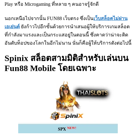
Play หรือ Microgaming ที่หลาย ๆ คนอาจรู้จักดี
นอกเหนือไปจากนั้น FUN88 เว็บตรง ซึ่งเป็น
เว็บสล็อตไม่ผ่าน
เอเย่นต์
ยังก้าวไปอีกขั้นด้วยการนำเสนอผู้ให้บริการเกมสล็อต
ที่กำลังมาแรงและเป็นกระแสอยู่ในตอนนี้ ซึ่งคาดว่าน่าจะติด
อันดับท็อปของโลกในอีกไม่นาน นั่นก็คือผู้ให้บริการดังต่อไปนี้
Spinix สล็อตสามมิติสำหรับเล่นบน
Fun88 Mobile โดยเฉพาะ