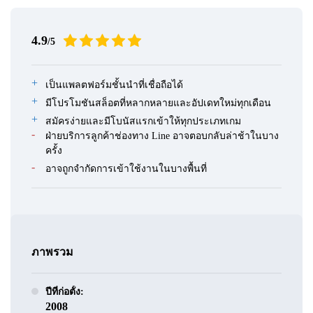
4.9
/5
เป็นแพลตฟอร์มชั้นนำที่เชื่อถือได้
มีโปรโมชันสล็อตที่หลากหลายและอัปเดทใหม่ทุกเดือน
สมัครง่ายและมีโบนัสแรกเข้าให้ทุกประเภทเกม
ฝ่ายบริการลูกค้าช่องทาง Line อาจตอบกลับล่าช้าในบาง
ครั้ง
อาจถูกจำกัดการเข้าใช้งานในบางพื้นที่
ภาพรวม
ปีที่ก่อตั้ง:
2008