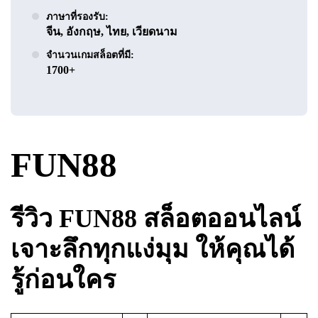
ภาษาที่รองรับ:
จีน, อังกฤษ, ไทย, เวียดนาม
จำนวนเกมสล็อตที่มี:
1700+
FUN88
รีวิว FUN88 สล็อตออนไลน์
เจาะลึกทุกแง่มุม ให้คุณได้
รู้ก่อนใคร