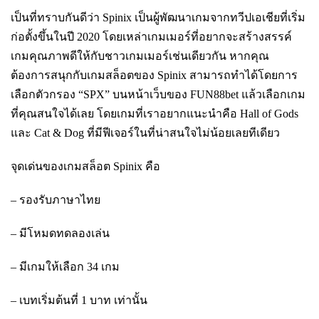
เป็นที่ทราบกันดีว่า Spinix เป็นผู้พัฒนาเกมจากทวีปเอเชียที่เริ่ม
ก่อตั้งขึ้นในปี 2020 โดยเหล่าเกมเมอร์ที่อยากจะสร้างสรรค์
เกมคุณภาพดีให้กับชาวเกมเมอร์เช่นเดียวกัน หากคุณ
ต้องการสนุกกับเกมสล็อตของ Spinix สามารถทำได้โดยการ
เลือกตัวกรอง “SPX” บนหน้าเว็บของ FUN88bet แล้วเลือกเกม
ที่คุณสนใจได้เลย โดยเกมที่เราอยากแนะนำคือ Hall of Gods
และ Cat & Dog ที่มีฟีเจอร์ในที่น่าสนใจไม่น้อยเลยทีเดียว
จุดเด่นของเกมสล็อต Spinix คือ
– รองรับภาษาไทย
– มีโหมดทดลองเล่น
– มีเกมให้เลือก 34 เกม
– เบทเริ่มต้นที่ 1 บาท เท่านั้น