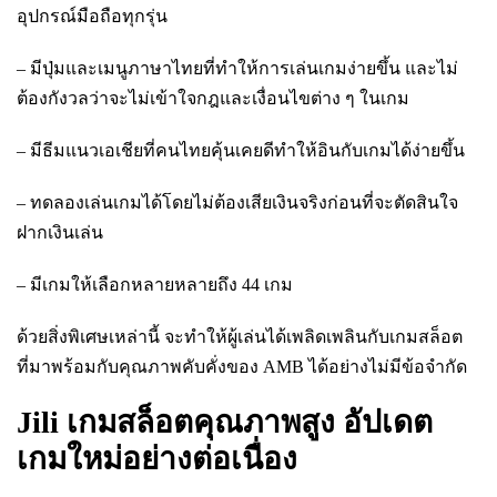
อุปกรณ์มือถือทุกรุ่น
– มีปุ่มและเมนูภาษาไทยที่ทำให้การเล่นเกมง่ายขึ้น และไม่
ต้องกังวลว่าจะไม่เข้าใจกฎและเงื่อนไขต่าง ๆ ในเกม
– มีธีมแนวเอเชียที่คนไทยคุ้นเคยดีทำให้อินกับเกมได้ง่ายขึ้น
– ทดลองเล่นเกมได้โดยไม่ต้องเสียเงินจริงก่อนที่จะตัดสินใจ
ฝากเงินเล่น
– มีเกมให้เลือกหลายหลายถึง 44 เกม
ด้วยสิ่งพิเศษเหล่านี้ จะทำให้ผู้เล่นได้เพลิดเพลินกับเกมสล็อต
ที่มาพร้อมกับคุณภาพคับคั่งของ AMB ได้อย่างไม่มีข้อจำกัด
Jili เกมสล็อตคุณภาพสูง อัปเดต
เกมใหม่อย่างต่อเนื่อง