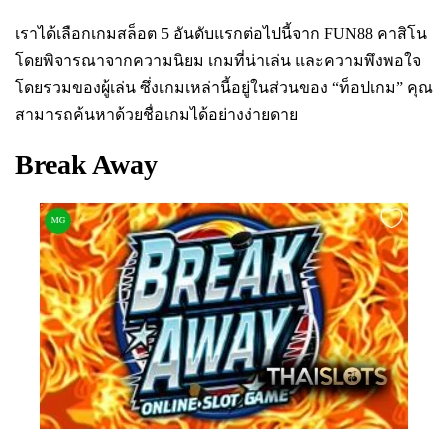
เราได้เลือกเกมสล็อต 5 อันดับแรกต่อไปนี้จาก FUN88 คาสิโน
โดยพิจารณาจากความนิยม เกมที่น่าเล่น และความพึงพอใจ
โดยรวมของผู้เล่น ซึ่งเกมเหล่านี้อยู่ในส่วนของ “ท็อปเกม” คุณ
สามารถค้นหาด้วยชื่อเกมได้อย่างง่ายดาย
Break Away