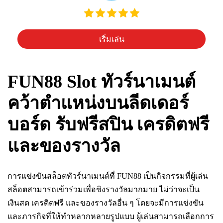
เริ่มเล่น
FUN88 Slot ทัวร์นาเมนต์
คว้าตำแหน่งบนลีดเดอร์
บอร์ด รับฟรีสปิน เครดิตฟรี
และของรางวัล
การแข่งขันสล็อตทัวร์นาเมนต์ที่ FUN88 เป็นกิจกรรมที่ผู้เล่น
สล็อตสามารถเข้าร่วมเพื่อชิงรางวัลมากมาย ไม่ว่าจะเป็น
เงินสด เครดิตฟรี และของรางวัลอื่น ๆ โดยจะมีการแข่งขัน
และภารกิจที่ให้ทำหลากหลายรูปแบบ ผู้เล่นสามารถเลือกการ