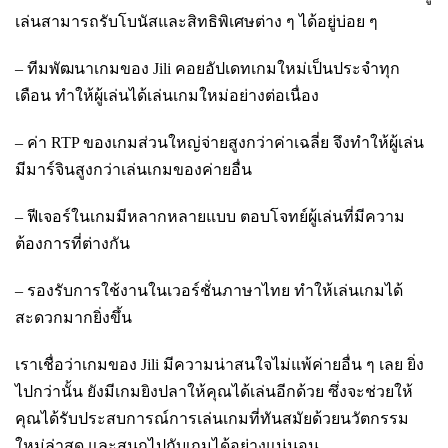
เล่นสามารถรับโบนัสและสิทธิพิเศษต่าง ๆ ได้อยู่บ่อย ๆ
– ทีมพัฒนาเกมของ Jili คอยอัปเดทเกมใหม่เป็นประจำทุก
เดือน ทำให้ผู้เล่นได้เล่นเกมใหม่อย่างต่อเนื่อง
– ค่า RTP ของเกมส่วนใหญ่จ่ายสูงกว่าค่าเฉลี่ย จึงทำให้ผู้เล่น
มีมาร์จินสูงกว่าเล่นเกมของค่ายอื่น
– ฟีเจอร์ในเกมมีหลากหลายแบบ ตอบโจทย์ผู้เล่นที่มีความ
ต้องการที่ต่างกัน
– รองรับการใช้งานในเวอร์ชั่นภาษาไทย ทำให้เล่นเกมได้
สะดวกมากยิ่งขึ้น
เราเชื่อว่าเกมของ Jili มีความน่าสนใจไม่แพ้ค่ายอื่น ๆ เลย ยิ่ง
ไปกว่านั้น ยังมีเกมยิงปลาให้คุณได้เล่นอีกด้วย ซึ่งจะช่วยให้
คุณได้รับประสบการณ์การเล่นเกมที่ทันสมัยด้วยนวัตกรรม
ใหม่ล่าสุด และสนุกไปกับเกมได้อย่างแน่นอน