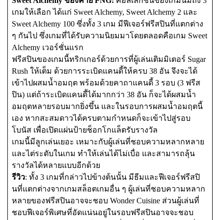
Sweet Alchemy ของค่าย PNG:
คอลเล็กชั่นของเกมนี้มีถึง 3
เกมให้เลือก ได้แก่ Sweet Alchemy, Sweet Alchemy 2 และ
Sweet Alchemy 100 ซึ่งทั้ง 3 เกม มีฟีเจอร์ฟรีสปินที่แตกต่าง
ๆ กันไป ซึ่งเกมที่ได้รับความนิยมมาโดยตลอดคือเกม Sweet
Alchemy เวอร์ชั่นแรก
ฟรีสปินของเกมนี้ทริกเกอร์ด้วยการที่ผู้เล่นเติมมิเตอร์ Sugar
Rush ให้เต็ม ด้วยการระเบิดแคนดี้ให้ครบ 38 อัน จึงจะได้
เข้าไปผสมน้ำอมฤต พร้อมด้วยคาถาแคนดี้ 3 รอบ (3 ฟรีส
ปิน) แต่ถ้าระเบิดแคนดี้ได้มากกว่า 38 อัน ก็จะได้ผสมน้ำ
อมฤตหลายรอบมากยิ่งขึ้น และในรอบการผสมน้ำอมฤตนี้
เอง หากสะสมดาวได้ครบตามกำหนดก็จะเข้าไปสู่รอบ
โบนัส เพื่อเปิดแผ่นป้ายช็อกโกแล็ตรับรางวัล
เกมนี้มีลูกเล่นเยอะ เหมาะกับผู้เล่นที่ชอบความหลากหลาย
และไต่ระดับในเกม ทำให้เล่นได้ไม่เบื่อ และสามารถลุ้น
รางวัลได้หลายแบบอีกด้วย
รีวิว
: ทั้ง 3 เกมที่กล่าวไปข้างต้นนั้น มีธีมและฟีเจอร์ฟรีสปิ
นที่แตกต่างจากเกมสล็อตเกมอื่น ๆ ผู้เล่นที่ชอบความหลาก
หลายของฟรีสปินอาจจะชอบ Wonder Cuisine ส่วนผู้เล่นที่
ชอบฟีเจอร์พิเศษที่อัดแน่นอยู่ในรอบฟรีสปินอาจจะชอบ